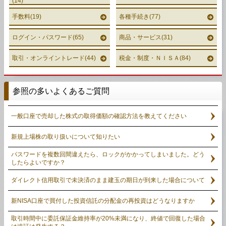
(14)
手数料(19)
各種手続き(77)
ログイン・パスワード(65)
商品・サービス(31)
取引・オンライントレード(44)
税金・制度・ＮＩＳＡ(84)
参照の多いよくあるご質問
一般口座で売却した株式の取得価額の確認方法を教えてください
新規上場株の取り扱いについて知りたい
パスワードを複数回間違えたら、ロックがかかってしまいました。どう
したらよいですか？
ダイレクト信用取引で未決済のまま建玉の期日が到来した場合について
新NISA口座で買付した投資信託の分配金の再投資はどうなりますか
取引時間中に委託保証金維持率が20%未満になり、終値で回復した場合