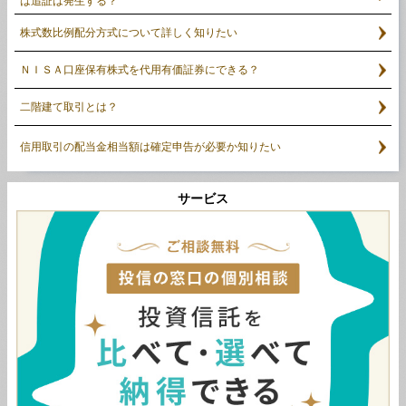
は追証は発生する？
株式数比例配分方式について詳しく知りたい
ＮＩＳＡ口座保有株式を代用有価証券にできる？
二階建て取引とは？
信用取引の配当金相当額は確定申告が必要か知りたい
サービス