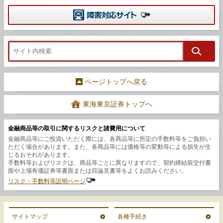
ページトップへ戻る
東海東京証券トップへ
金融商品等の取引に関するリスクと諸費用について
金融商品等にご投資いただく際には、各商品等に所定の手数料等をご負担い
ただく場合があります。また、各商品等には価格等の変動等による損失が生
じるおそれがあります。
手数料等およびリスクは、商品等ごとに異なりますので、契約締結前交付書
面や上場有価証券等書面または目論見書等をよくお読みください。
リスク・手数料等説明ページ
サイトマップ
各種手続き