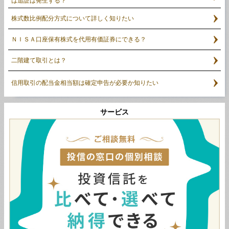
は追証は発生する？
株式数比例配分方式について詳しく知りたい
ＮＩＳＡ口座保有株式を代用有価証券にできる？
二階建て取引とは？
信用取引の配当金相当額は確定申告が必要か知りたい
サービス