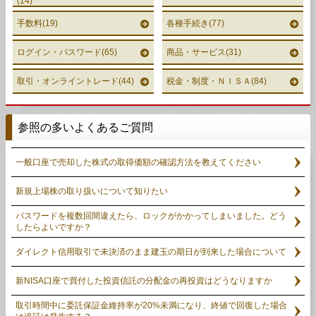
(14)
手数料(19)
各種手続き(77)
ログイン・パスワード(65)
商品・サービス(31)
取引・オンライントレード(44)
税金・制度・ＮＩＳＡ(84)
参照の多いよくあるご質問
一般口座で売却した株式の取得価額の確認方法を教えてください
新規上場株の取り扱いについて知りたい
パスワードを複数回間違えたら、ロックがかかってしまいました。どう
したらよいですか？
ダイレクト信用取引で未決済のまま建玉の期日が到来した場合について
新NISA口座で買付した投資信託の分配金の再投資はどうなりますか
取引時間中に委託保証金維持率が20%未満になり、終値で回復した場合