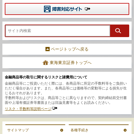
ページトップへ戻る
東海東京証券トップへ
金融商品等の取引に関するリスクと諸費用について
金融商品等にご投資いただく際には、各商品等に所定の手数料等をご負担い
ただく場合があります。また、各商品等には価格等の変動等による損失が生
じるおそれがあります。
手数料等およびリスクは、商品等ごとに異なりますので、契約締結前交付書
面や上場有価証券等書面または目論見書等をよくお読みください。
リスク・手数料等説明ページ
サイトマップ
各種手続き