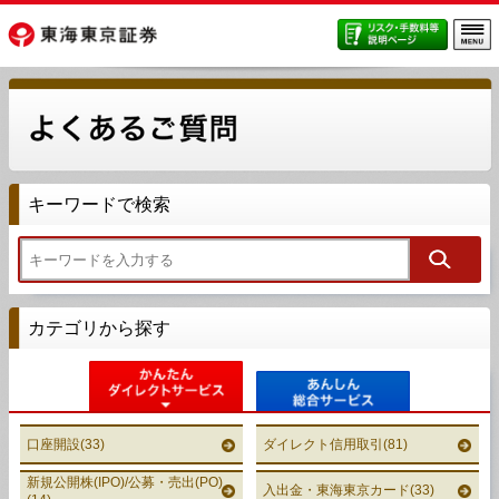
キーワードで検索
カテゴリから探す
かんたん
あんしん
口座開設(33)
ダイレクト信用取引(81)
新規公開株(IPO)/公募・売出(PO)
入出金・東海東京カード(33)