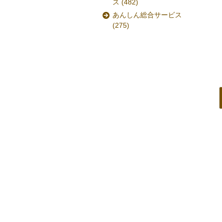
ス
(482)
あんしん総合サービス
(275)