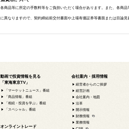
、各商品等に所定の手数料等をご負担いただく場合があります。また、各商品
とに異なりますので、契約締結前交付書面や上場有価証券等書面または目論見
動画で投資情報を見る
会社案内・採用情報
「東海東京TV」
経営者からのご挨拶
「マーケットニュース」番組
経営計画
「商品情報」番組
会社案内・地図
「相続・投資を学ぶ」番組
沿革
「スペシャル」番組
開示情報
財務情報
業務情報
オンライントレード
CSR