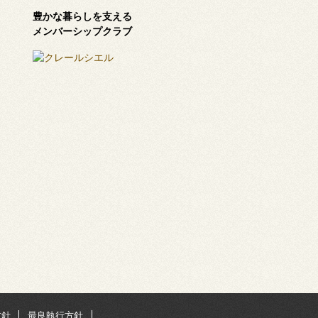
豊かな暮らしを支える
メンバーシップクラブ
方針
最良執行方針