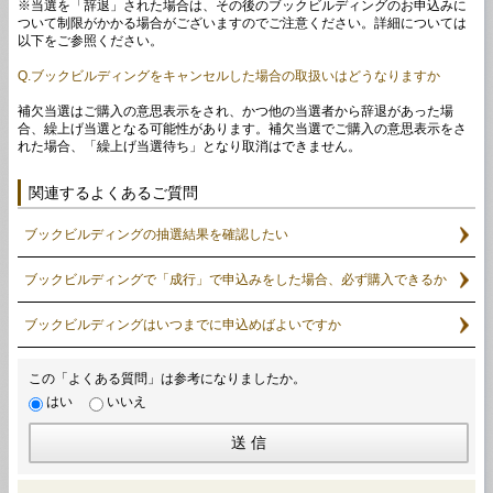
※当選を「辞退」された場合は、その後のブックビルディングのお申込みに
ついて制限がかかる場合がございますのでご注意ください。詳細については
以下をご参照ください。
Q.ブックビルディングをキャンセルした場合の取扱いはどうなりますか
補欠当選はご購入の意思表示をされ、かつ他の当選者から辞退があった場
合、繰上げ当選となる可能性があります。補欠当選でご購入の意思表示をさ
れた場合、「繰上げ当選待ち」となり取消はできません。
関連するよくあるご質問
ブックビルディングの抽選結果を確認したい
ブックビルディングで「成行」で申込みをした場合、必ず購入できるか
ブックビルディングはいつまでに申込めばよいですか
この「よくある質問」は参考になりましたか。
はい
いいえ