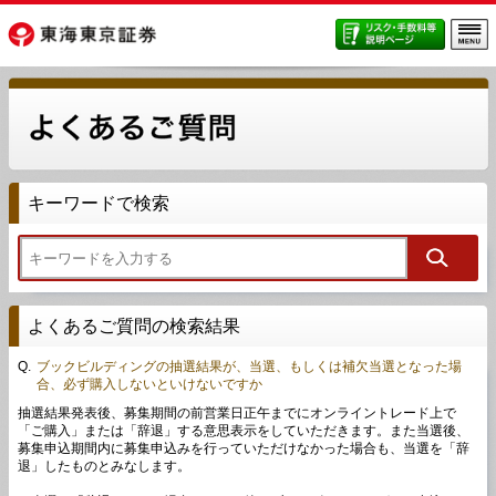
キーワードで検索
よくあるご質問の検索結果
Q.
ブックビルディングの抽選結果が、当選、もしくは補欠当選となった場
合、必ず購入しないといけないですか
抽選結果発表後、募集期間の前営業日正午までにオンライントレード上で
「ご購入」または「辞退」する意思表示をしていただきます。また当選後、
募集申込期間内に募集申込みを行っていただけなかった場合も、当選を「辞
退」したものとみなします。