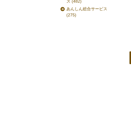
ス
(482)
あんしん総合サービス
(275)