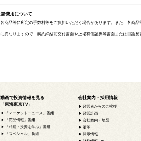
と諸費用について
、各商品等に所定の手数料等をご負担いただく場合があります。また、各商品
とに異なりますので、契約締結前交付書面や上場有価証券等書面または目論見
動画で投資情報を見る
会社案内・採用情報
「東海東京TV」
経営者からのご挨拶
「マーケットニュース」番組
経営計画
「商品情報」番組
会社案内・地図
「相続・投資を学ぶ」番組
沿革
「スペシャル」番組
開示情報