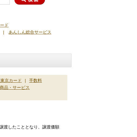
ード
|
あんしん総合サービス
海東京カード
|
手数料
商品・サービス
譲渡したこととなり、譲渡価額