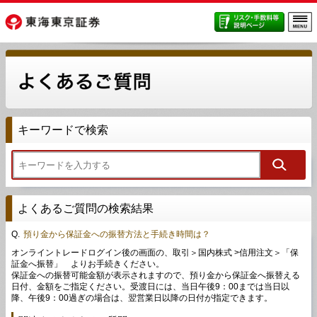
キーワードで検索
よくあるご質問の検索結果
Q.
預り金から保証金への振替方法と手続き時間は？
オンライントレードログイン後の画面の、取引＞国内株式 >信用注文＞「保
証金へ振替」 よりお手続きください。
保証金への振替可能金額が表示されますので、預り金から保証金へ振替える
日付、金額をご指定ください。受渡日には、当日午後9：00までは当日以
降、午後9：00過ぎの場合は、翌営業日以降の日付が指定できます。