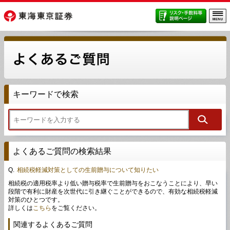
キーワードで検索
よくあるご質問の検索結果
Q.
相続税軽減対策としての生前贈与について知りたい
相続税の適用税率より低い贈与税率で生前贈与をおこなうことにより、早い
段階で有利に財産を次世代に引き継ぐことができるので、有効な相続税軽減
対策のひとつです。
詳しくは
こちら
をご覧ください。
関連するよくあるご質問