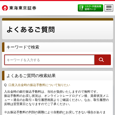
キーワードで検索
よくあるご質問の検索結果
Q.
口座入出金時の振込手数料について知りたい
入出金時の銀行振込手数料は、当社が負担いたしますので無料です。
振込手数料のお戻し状況は、オンライントレードログイン後、資産状況メニ
ュー＞過去のお取引＞取引履歴画面よりご確認ください。なお、取引履歴の
反映は翌営業日となりますのでご了承ください。
※お振込手数料の判別の困難により自動的にお戻しできない場合がありま